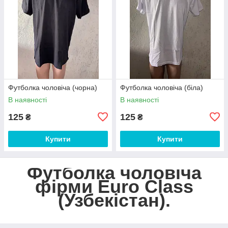
Футболка чоловіча (чорна)
Футболка чоловіча (біла)
В наявності
В наявності
125
125
₴
₴
Купити
Купити
Футболка чоловіча
фірми Euro Class
(Узбекістан).