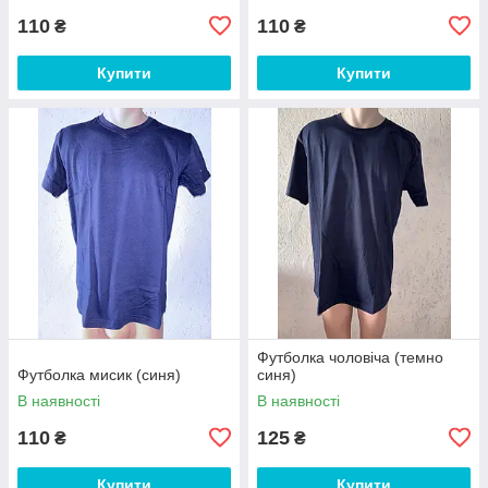
110
110
₴
₴
Купити
Купити
Футболка чоловіча (темно
Футболка мисик (синя)
синя)
В наявності
В наявності
110
125
₴
₴
Купити
Купити