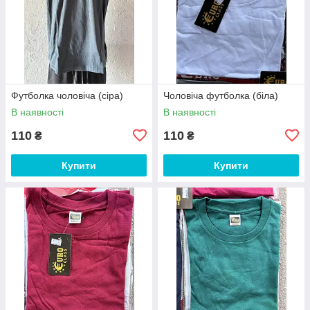
Футболка чоловіча (сіра)
Чоловіча футболка (біла)
В наявності
В наявності
110
110
₴
₴
Купити
Купити