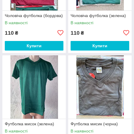
Чоловіча футболка (бордова)
Чоловіча футболка (зелена)
В наявності
В наявності
110
110
₴
₴
Купити
Купити
Футболка мисок (зелена)
Футболка мисик (чорна)
В наявності
В наявності