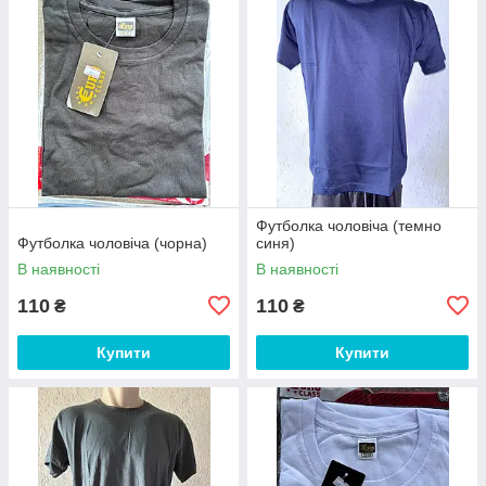
Футболка чоловіча (темно
Футболка чоловіча (чорна)
синя)
В наявності
В наявності
110
110
₴
₴
Купити
Купити