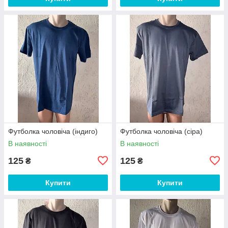
Футболка чоловіча (індиго)
Футболка чоловіча (сіра)
В наявності
В наявності
125
125
₴
₴
Купити
Купити