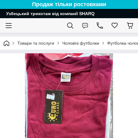
Продаж тільки ростовками
Узбецький трикотаж від компанії SHARQ
Товари та послуги
Чоловічі футболки
Футболка чолов