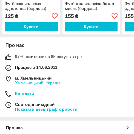
Футболка чоловіча
Футболка чоловіча батал
Футб
однотонна (бордова)
мисик (бордова)
одно
125
155
155
₴
₴
Купити
Купити
Про нас
97% позитивних з 65 відгуків за рік
Працює з 14.06.2011
м. Хмельницький
Хмельницький, Україна
Контакти
Сьогодні вихідний
Показати весь графік роботи
Про нас