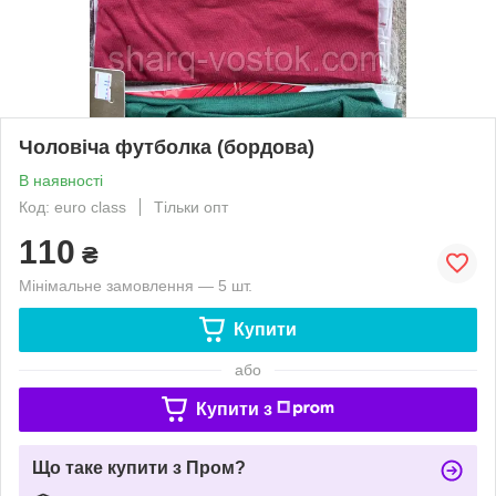
Чоловіча футболка (бордова)
В наявності
Код: euro class
Тільки опт
110
₴
Мінімальне замовлення — 5 шт.
Купити
або
Купити з
Що таке купити з Пром?