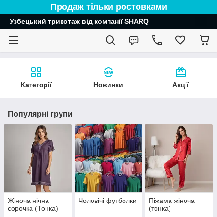
Продаж тільки ростовками
Узбецький трикотаж від компанії SHARQ
Категорії
Новинки
Акції
Популярні групи
Жіноча нічна
Чоловічі футболки
Піжама жіноча
сорочка (Тонка)
(тонка)