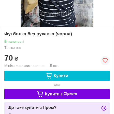
Футболка без рукавка (чорна)
В наявності
Тільки опт
70
₴
Мінімальне замовлення — 5 шт.
Купити
або
Купити з
Що таке купити з Пром?