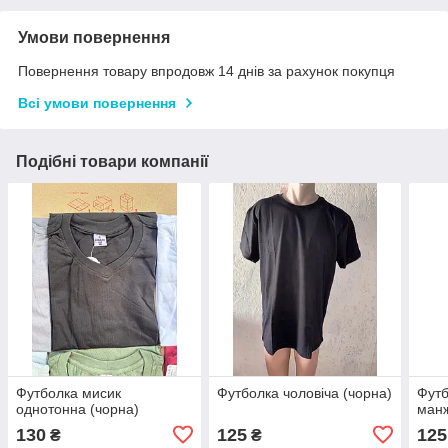
Умови повернення
Повернення товару впродовж 14 днів за рахунок покупця
Всі умови повернення
Подібні товари компанії
Футболка мисик
Футболка чоловіча (чорна)
Футб
однотонна (чорна)
манж
130
125
125
₴
₴