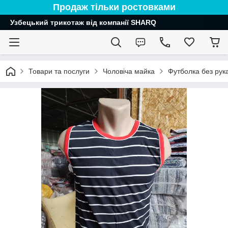
Продаж тільки ростовками
Узбецький трикотаж від компанії SHARQ
Товари та послуги
Чоловіча майка
Футболка без рук