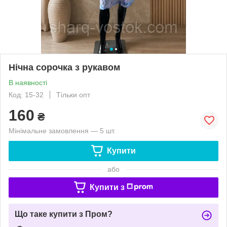
Нічна сорочка з рукавом
В наявності
Код: 15-32
Тільки опт
160
₴
Мінімальне замовлення — 5 шт.
Купити
або
Купити з
Що таке купити з Пром?