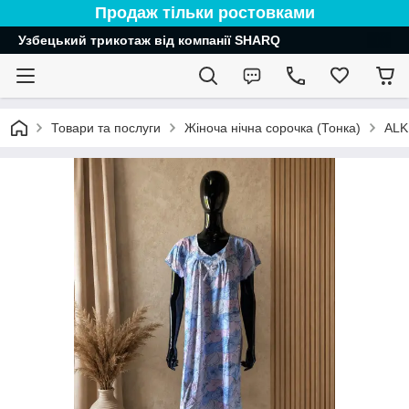
Продаж тільки ростовками
Узбецький трикотаж від компанії SHARQ
Товари та послуги
Жіноча нічна сорочка (Тонка)
ALK