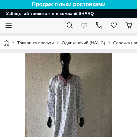
Продаж тільки ростовками
Узбецький трикотаж від компанії SHARQ
Товари та послуги
Одяг жіночий (НАЧІС)
Сорочка на