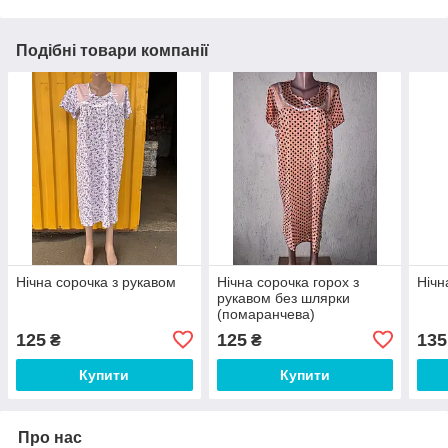
Подібні товари компанії
Нічна сорочка з рукавом
Нічна сорочка горох з
Нічн
рукавом без шлярки
(помаранчева)
125
125
135
₴
₴
Купити
Купити
Про нас