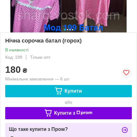
Нічна сорочка батал (горох)
В наявності
Код: 199
Тільки опт
180
₴
Мінімальне замовлення — 6 шт.
Купити
або
Купити з
Що таке купити з Пром?