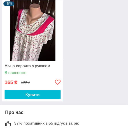
–8%
Нічна сорочка з рукавом
В наявності
165
₴
180 ₴
Купити
Про нас
97% позитивних з 65 відгуків за рік