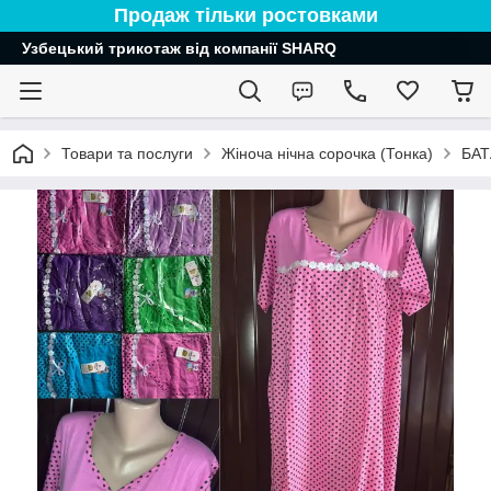
Продаж тільки ростовками
Узбецький трикотаж від компанії SHARQ
Товари та послуги
Жіноча нічна сорочка (Тонка)
БАТ