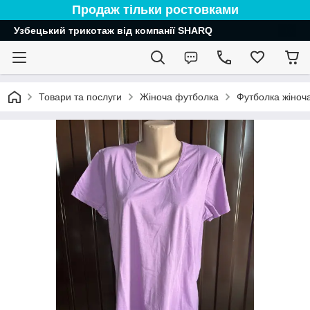
Продаж тільки ростовками
Узбецький трикотаж від компанії SHARQ
Товари та послуги
Жіноча футболка
Футболка жіноч