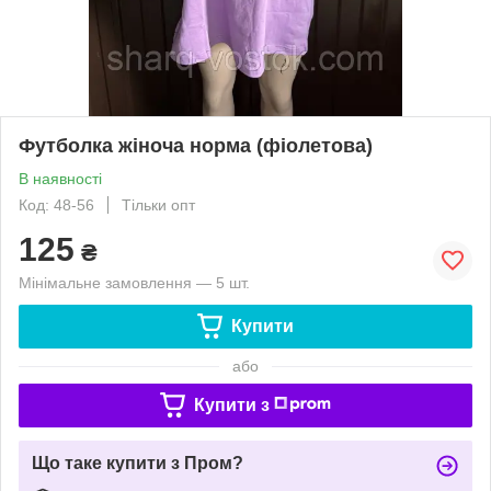
Футболка жіноча норма (фіолетова)
В наявності
Код: 48-56
Тільки опт
125
₴
Мінімальне замовлення — 5 шт.
Купити
або
Купити з
Що таке купити з Пром?