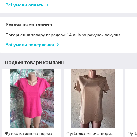
Всі умови оплати
Умови повернення
Повернення товару впродовж 14 днів за рахунок покупця
Всі умови повернення
Подібні товари компанії
Футболка жіноча норма
Футболка жіноча норма
Футб