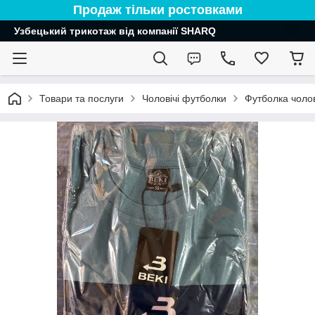
Продаж тільки ростовками
Узбецький трикотаж від компанії SHARQ
Товари та послуги
Чоловічі футболки
Футболка чолов