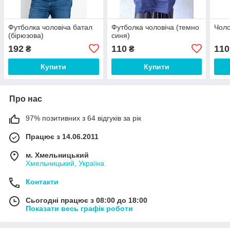
Футболка чоловіча батал
Футболка чоловіча (темно
Чоло
(бірюзова)
синя)
192
110
110
₴
₴
Купити
Купити
Про нас
97% позитивних з 64 відгуків за рік
Працює з 14.06.2011
м. Хмельницький
Хмельницький, Україна
Контакти
Сьогодні працює з 08:00 до 18:00
Показати весь графік роботи