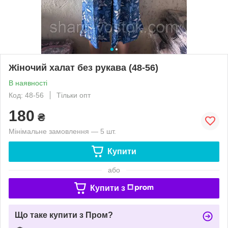
Жіночий халат без рукава (48-56)
В наявності
Код: 48-56
Тільки опт
180
₴
Мінімальне замовлення — 5 шт.
Купити
або
Купити з
Що таке купити з Пром?