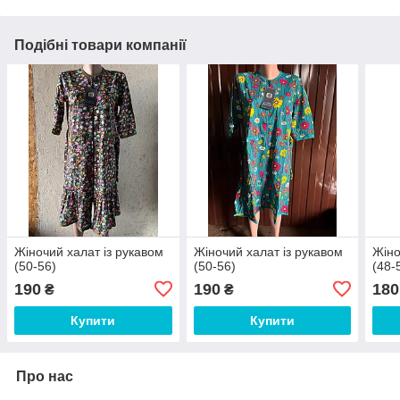
Подібні товари компанії
Жіночий халат із рукавом
Жіночий халат із рукавом
Жіно
(50-56)
(50-56)
(48-
190
190
180
₴
₴
Купити
Купити
Про нас