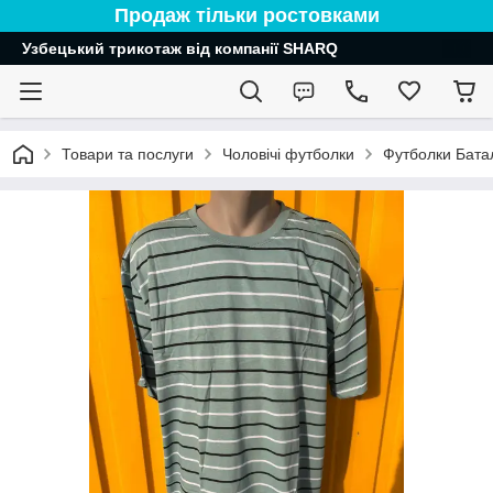
Продаж тільки ростовками
Узбецький трикотаж від компанії SHARQ
Товари та послуги
Чоловічі футболки
Футболки Бата