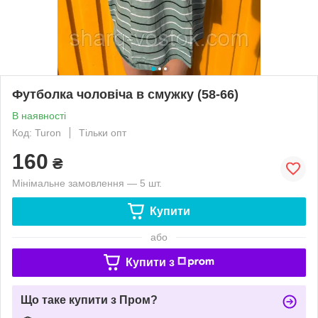
Футболка чоловіча в смужку (58-66)
В наявності
Код: Turon
Тільки опт
160
₴
Мінімальне замовлення — 5 шт.
Купити
або
Купити з
Що таке купити з Пром?