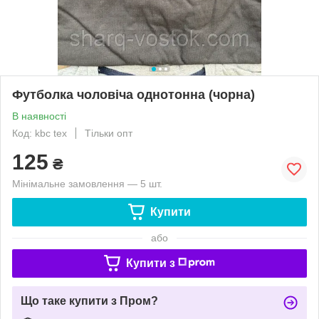
Футболка чоловіча однотонна (чорна)
В наявності
Код: kbc tex
Тільки опт
125
₴
Мінімальне замовлення — 5 шт.
Купити
або
Купити з
Що таке купити з Пром?