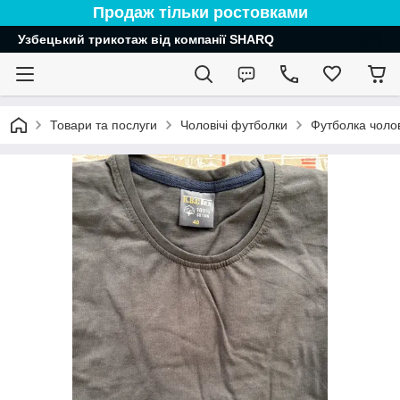
Продаж тільки ростовками
Узбецький трикотаж від компанії SHARQ
Товари та послуги
Чоловічі футболки
Футболка чоло