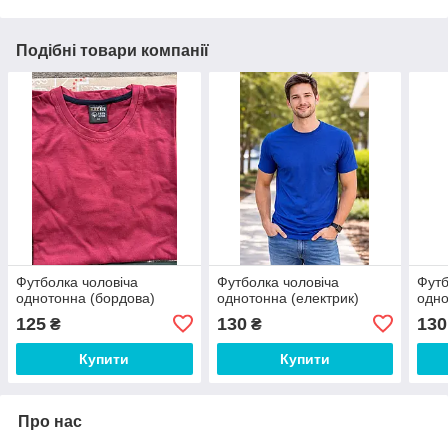
Подібні товари компанії
Футболка чоловіча
Футболка чоловіча
Футб
однотонна (бордова)
однотонна (електрик)
одно
125
130
130
₴
₴
Купити
Купити
Про нас