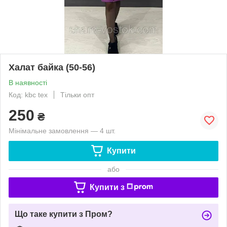
Халат байка (50-56)
В наявності
Код: kbc tex
Тільки опт
250
₴
Мінімальне замовлення — 4 шт.
Купити
або
Купити з
Що таке купити з Пром?