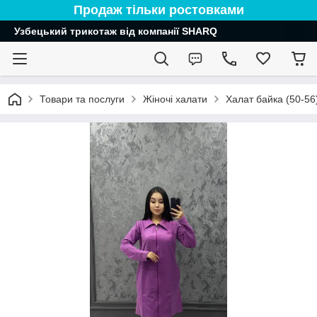
Продаж тільки ростовками
Узбецький трикотаж від компанії SHARQ
Товари та послуги
Жіночі халати
Халат байка (50-56