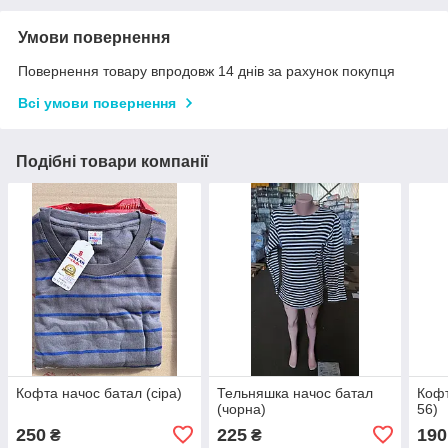
Умови повернення
Повернення товару впродовж 14 днів за рахунок покупця
Всі умови повернення
Подібні товари компанії
Кофта начос батал (сіра)
Тельняшка начос батал
Кофт
(чорна)
56)
250
225
190
₴
₴