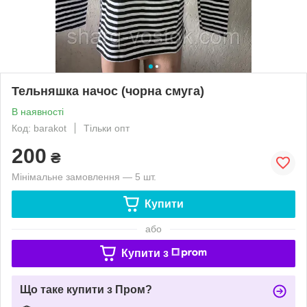
Тельняшка начос (чорна смуга)
В наявності
Код: barakot
Тільки опт
200
₴
Мінімальне замовлення — 5 шт.
Купити
або
Купити з
Що таке купити з Пром?