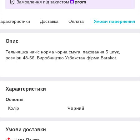
Замовлення під захистом
арактеристики
Доставка
Оплата
Умови повернення
Опис
Тельняшка начіс норма чорна смуга, паковання 5 штук,
розміри 48-56. Виробництво Узбекстан фірми Barakot.
Характеристики
Основні
Колір
Чорний
Умови доставки
Нова Пошта