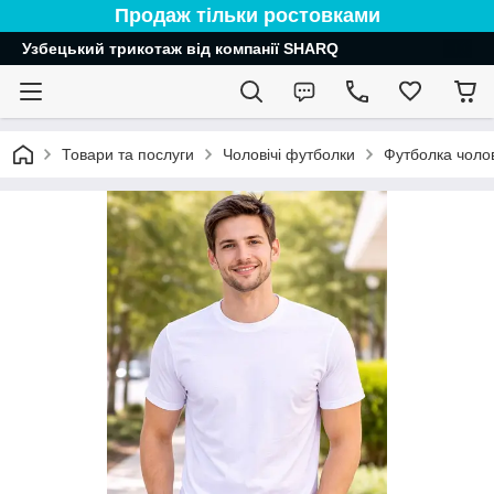
Продаж тільки ростовками
Узбецький трикотаж від компанії SHARQ
Товари та послуги
Чоловічі футболки
Футболка чолов