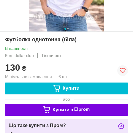
Футболка однотонна (біла)
В наявності
Код: dollar club
Тільки опт
130
₴
Мінімальне замовлення — 6 шт.
Купити
або
Купити з
Що таке купити з Пром?