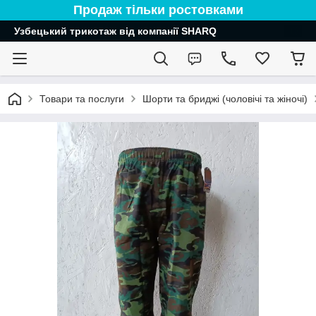
Продаж тільки ростовками
Узбецький трикотаж від компанії SHARQ
Товари та послуги
Шорти та бриджі (чоловічі та жіночі)