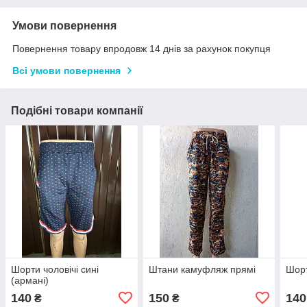
Умови повернення
Повернення товару впродовж 14 днів за рахунок покупця
Всі умови повернення
Подібні товари компанії
Шорти чоловічі сині
Штани камуфляж прямі
Шорт
(армані)
140
150
140
₴
₴