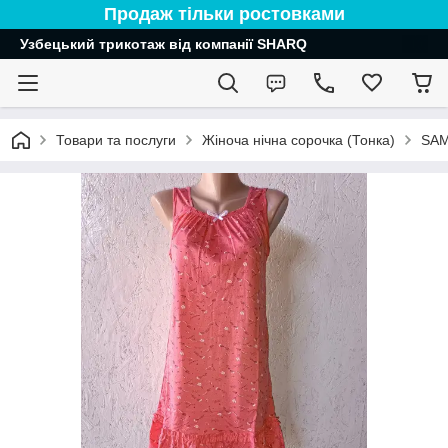
Продаж тільки ростовками
Узбецький трикотаж від компанії SHARQ
Товари та послуги
Жіноча нічна сорочка (Тонка)
SA