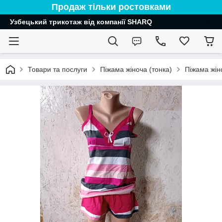
Продаж тільки ростовками
Узбецький трикотаж від компанії SHARQ
Товари та послуги
Піжама жіноча (тонка)
Піжама жін