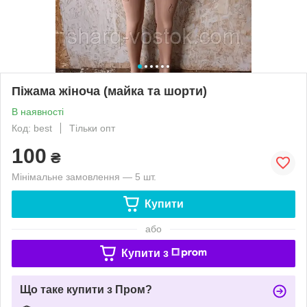
Піжама жіноча (майка та шорти)
В наявності
Код: best
Тільки опт
100
₴
Мінімальне замовлення — 5 шт.
Купити
або
Купити з
Що таке купити з Пром?