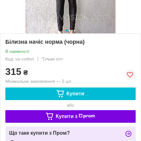
Білизна начіс норма (чорна)
В наявності
Код: uz-cotton
Тільки опт
315
₴
Мінімальне замовлення — 5 шт.
Купити
або
Купити з
Що таке купити з Пром?