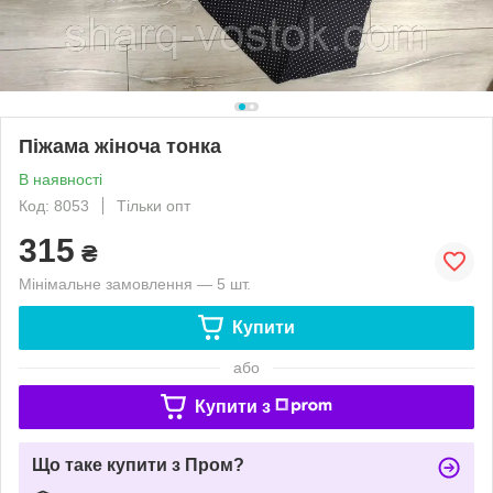
Піжама жіноча тонка
В наявності
Код: 8053
Тільки опт
315
₴
Мінімальне замовлення — 5 шт.
Купити
або
Купити з
Що таке купити з Пром?