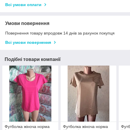
Всі умови оплати
Умови повернення
Повернення товару впродовж 14 днів за рахунок покупця
Всі умови повернення
Подібні товари компанії
Футболка жіноча норма
Футболка жіноча норма
Футб