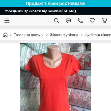
Продаж тільки ростовками
Узбецький трикотаж від компанії SHARQ
Товари та послуги
Жіноча футболка
Футболка жіноч