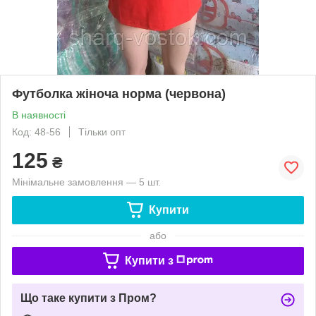
Футболка жіноча норма (червона)
В наявності
Код: 48-56
Тільки опт
125
₴
Мінімальне замовлення — 5 шт.
Купити
або
Купити з
Що таке купити з Пром?